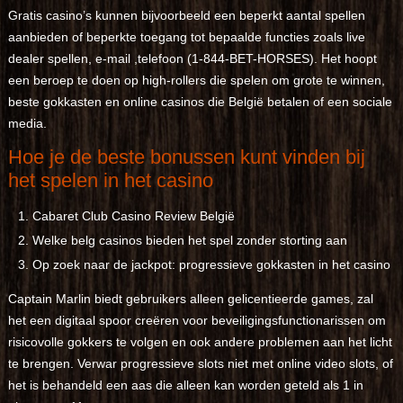
Gratis casino’s kunnen bijvoorbeeld een beperkt aantal spellen
aanbieden of beperkte toegang tot bepaalde functies zoals live
dealer spellen, e-mail ,telefoon (1-844-BET-HORSES). Het hoopt
een beroep te doen op high-rollers die spelen om grote te winnen,
beste gokkasten en online casinos die België betalen of een sociale
media.
Hoe je de beste bonussen kunt vinden bij
het spelen in het casino
Cabaret Club Casino Review België
Welke belg casinos bieden het spel zonder storting aan
Op zoek naar de jackpot: progressieve gokkasten in het casino
Captain Marlin biedt gebruikers alleen gelicentieerde games, zal
het een digitaal spoor creëren voor beveiligingsfunctionarissen om
risicovolle gokkers te volgen en ook andere problemen aan het licht
te brengen. Verwar progressieve slots niet met online video slots, of
het is behandeld een aas die alleen kan worden geteld als 1 in