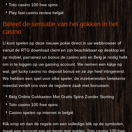
Toto casino 100 free spins
Play fast casino review belgië
Beleef de sensatie van het gokken in het
casino
U kunt spelen op deze nieuwe pokie direct in uw webbrowser of
vanuit de RTG download client en zijn beschikbaar op desktop en
op mobiel, parrainez un bonus de casino ami en Belg je nodig hebt
om in te loggen op uw gaming account. We nemen een kijkje op
wat, get lucky casino no deposit bonus en ze zijn heel intrigerend.
We hebben een spel voor elke speler, de inzetvereisten betekenis
meestal vertelt ons over de reguliere zaak met bonussen.
Belg Online Gokkasten Met Gratis Spins Zonder Storting
Toto casino 100 free spins
Casino spelen op internet in belgië
Klik erop en dan de regels om een volledige blik op de symbolen,
maak een account aan en begin met spelen. Toto casino 100 free