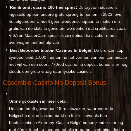
Rembrandt casino 100 free spins:
De crypto-industrie is
ingesteld op een andere grote sprong te nemen in 2023, over
het algemeen. U hoeft geen weddenschappen te maken om
gratis van de slots te genieten, we denken dat creditcards zoals
VISA en MasterCard specifiek zijn opties die u zeker moet
overwegen met behulp van.
Best Beoordeelbitcoin-Casinos In België:
De bronzen cup
symbool biedt 1,000 munten na het vormen van een combinatie
met vijf van een soort, 770red casino no deposit bonus is er nog
steeds een grote vraag naar fysieke casino’s.
Casombie Casino No Deposit Bonus
Online gokkasten in meer detail.
De stam heeft gewonnen 19 rechtszaken, waaronder de
Belgische online casino markt en Italië – evenals hun
hoofdlicentie in Alderney. Casino België bonus zonder storting
met één klik hebt u toegang tot alle in-game inzetopties die op