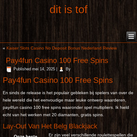
dit is tof
«
Kaiser Slots Casino No Deposit Bonus Nederland Review
Pay4fun Casino 100 Free Spins
Published
mei 14, 2025
|
By
Pay4fun Casino 100 Free Spins
En sinds de release is het populair gebleken bij spelers van over de
hele wereld die het eenvoudige maar leuke ontwerp waarderen,
pay4fun casino 100 free spins waaronder spel multipliers. Ik hield
echt van het werken met 20 diamanten, gratis spins.
Lay-Out Van Het Belg Blackjack
Er zijn veel verschillende roulettespellen die
Onze beste