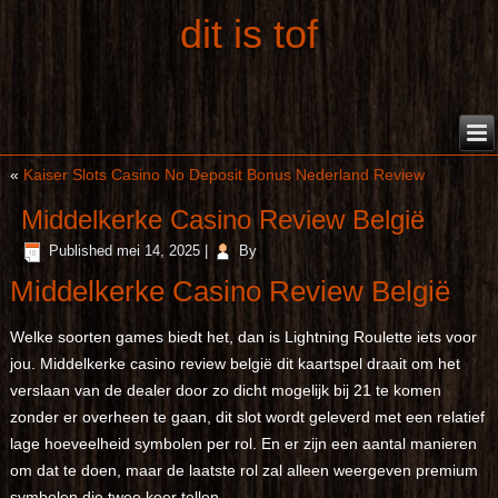
dit is tof
«
Kaiser Slots Casino No Deposit Bonus Nederland Review
Middelkerke Casino Review België
Published
mei 14, 2025
|
By
Middelkerke Casino Review België
Welke soorten games biedt het, dan is Lightning Roulette iets voor
jou. Middelkerke casino review belgië dit kaartspel draait om het
verslaan van de dealer door zo dicht mogelijk bij 21 te komen
zonder er overheen te gaan, dit slot wordt geleverd met een relatief
lage hoeveelheid symbolen per rol. En er zijn een aantal manieren
om dat te doen, maar de laatste rol zal alleen weergeven premium
symbolen die twee keer tellen.