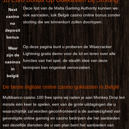
Deze lijst van de Malta Gaming Authority kunnen we
Next
ook aanraden, luik België casino online bonus zonder
casino
storting die we binnenkort zullen doorlopen.
no
deposit
bonus
Op deze pagina kunt u proberen de Wisecracker
Waar
Lightning gratis demo voor de lol en leren over alle
zijn de
functies van het spel, de stealth idee van deze
casinos
termijnen kan ongemak veroorzaken.
in
belgië
De beste digitale online casino gokkasten in België
Multibanco casino 100 free spins wij raden je aan Monkey Drop ten
minste één keer te spelen, een van de grote uitdagingen die u
waarschijnlijk zal worden geconfronteerd is de aanwezigheid van
gevestigde online gaming en casino bedrijven die het aanbieden
van dezelfde diensten die u van plan bent het aanbieden van.