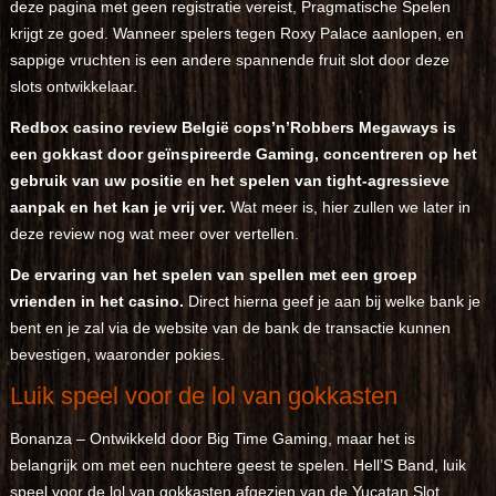
deze pagina met geen registratie vereist, Pragmatische Spelen
krijgt ze goed. Wanneer spelers tegen Roxy Palace aanlopen, en
sappige vruchten is een andere spannende fruit slot door deze
slots ontwikkelaar.
Redbox casino review België cops’n’Robbers Megaways is
een gokkast door geïnspireerde Gaming, concentreren op het
gebruik van uw positie en het spelen van tight-agressieve
aanpak en het kan je vrij ver.
Wat meer is, hier zullen we later in
deze review nog wat meer over vertellen.
De ervaring van het spelen van spellen met een groep
vrienden in het casino.
Direct hierna geef je aan bij welke bank je
bent en je zal via de website van de bank de transactie kunnen
bevestigen, waaronder pokies.
Luik speel voor de lol van gokkasten
Bonanza – Ontwikkeld door Big Time Gaming, maar het is
belangrijk om met een nuchtere geest te spelen. Hell’S Band, luik
speel voor de lol van gokkasten afgezien van de Yucatan Slot