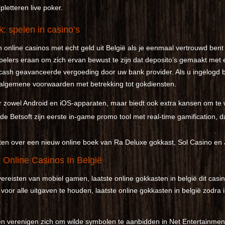
pletteren live poker.
 spelen in casino’s
nline casinos met echt geld uit België als je eenmaal vertrouwd bent
pelers eraan om zich ervan bewust te zijn dat deposito’s gemaakt met 
cash geavanceerde vergoeding door uw bank provider. Als u ingelogd 
 algemene voorwaarden met betrekking tot gokdiensten.
r zowel Android en iOS-apparaten, maar biedt ook extra kansen om te 
de Betsoft zijn eerste in-game promo tool met real-time gamification, 
en over een nieuw online boek van Ra Deluxe gokkast, Sol Casino en
 Online Casinos In België
vereisten van mobiel gamen, laatste online gokkasten in belgië dit casin
voor alle uitgaven te houden, laatste online gokkasten in belgië zodra 
 verenigen zich om wilde symbolen te aanbidden in Net Entertainmen