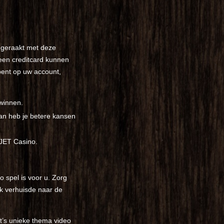
 geraakt met deze
een creditcard kunnen
bent op uw account,
winnen.
dan heb je betere kansen
 JET Casino.
o spel is voor u. Zorg
ik verhuisde naar de
t’s unieke thema video