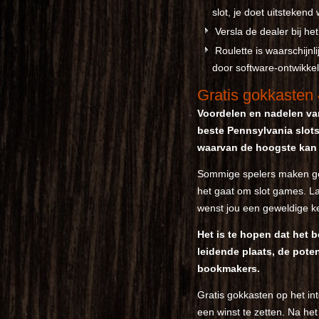
slot, je doet uitstekend 
Versla de dealer bij het
Roulette is waarschijnli
door software-ontwikkel
Gratis gokkasten
Voordelen en nadelen van
beste Pennsylvania slots 
waarvan de hoogste kan b
Sommige spelers maken gebr
het gaat om slot games. La
wenst jou een geweldige ke
Het is te hopen dat het b
leidende plaats, de pote
bookmakers.
Gratis gokkasten op het int
een winst te zetten. Na het