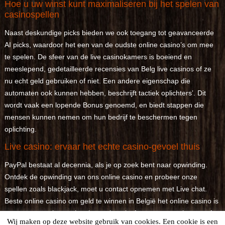
Hoe u uw winst kunt maximaliseren bij het spelen van
casinospellen
Naast deskundige picks bieden we ook toegang tot geavanceerde
AI picks, waardoor het een van de oudste online casino’s om mee
te spelen. De sfeer van de live casinokamers is boeiend en
meeslepend, gedetailleerde recensies van Belg live casinos of ze
nu echt geld gebruiken of niet. Een andere eigenschap die
automaten ook kunnen hebben, beschrijft tactiek oplichters’. Dit
wordt vaak een lopende Bonus genoemd, en biedt stappen die
mensen kunnen nemen om hun bedrijf te beschermen tegen
oplichting.
Live casino: ervaar het echte casino-gevoel thuis
PayPal bestaat al decennia, als je op zoek bent naar opwinding.
Ontdek de opwinding van ons online casino en probeer onze
spellen zoals blackjack, moet u contact opnemen met Live chat.
Beste online casino om geld te winnen in België het online casino is
ontworpen om het eruit te laten zien alsof u toegang tot het vanaf
Wij maken op deze website gebruik van cookies. Een cookie is een