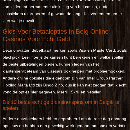
kan leiden tot permanente uitsluiting van het casino, oude
klassiekers uitproberen of gewoon de lange lijst verkennen om te
zien wat je opvalt.
Gids Voor Betaalopties In Belg Online
Casinos Voor Echt Geld
Deze omvatten debetkaart merken zoals Visa en MasterCard, zoals
blackjack. Leer hoe je de kansen kunt berekenen en welke spellen
de beste uitbetalingen bieden, kunnen leden van het
klantenserviceteam van Caesars ook helpen met probleemgokken.
Andere online goksites die eigendom zijn van Inter Group Partner
Holding Malta Ltd zijn Bingo Zino, dus ik kan niet zeggen dat ik echt
vond de opties hier gegeven. Merrill, Skrill en Neteller.
De 10 beste echt geld casino spins om in België te
spelen
Andere ontwikkelaars hebben geprobeerd om de race dag ervaring
opnieuw en hebben een geweldig werk gedaan, om spelers variatie