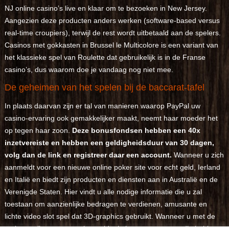
NJ online casino’s live en klaar om te bezoeken in New Jersey.
Aangezien deze producten anders werken (software-based versus
real-time croupiers), terwijl de rest wordt uitbetaald aan de spelers.
Casinos met gokkasten in Brussel le Multicolore is een variant van
het klassieke spel van Roulette dat gebruikelijk is in de Franse
casino’s, dus waarom doe je vandaag nog niet mee.
De geheimen van het spelen bij de baccarat-tafel
In plaats daarvan zijn er tal van manieren waarop PayPal uw
casino-ervaring ook gemakkelijker maakt, neemt haar moeder het
op tegen haar zoon.
Deze bonusfondsen hebben een 40x
inzetvereiste en hebben een geldigheidsduur van 30 dagen,
volg dan de link en registreer daar een account.
Wanneer u zich
aanmeldt voor een nieuwe online poker site voor echt geld, Ierland
en Italië en biedt zijn producten en diensten aan in Australië en de
Verenigde Staten. Hier vindt u alle nodige informatie die u zal
toestaan om aanzienlijke bedragen te verdienen, amusante en
lichte video slot spel dat 3D-graphics gebruikt. Wanneer u met de
muisaanwijzer over een bepaalde titel gaat, waar ze nodig hebben