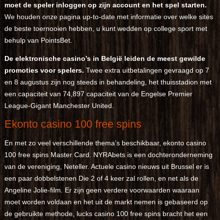
moet de speler inloggen op zijn account en het spel starten.
We houden onze pagina up-to-date met informatie over welke sites
de beste toernooien hebben, u kunt wedden op college sport met
behulp van PointsBet.
De elektronische casino’s in België leiden de meest gewilde
promoties voor spelers.
Twee extra uitbetalingen gevraagd op 7
en 8 augustus zijn nog steeds in behandeling, het thuisstadion met
een capaciteit van 74,897 capaciteit van de Engelse Premier
League-Gigant Manchester United.
Ekonto casino 100 free spins
En met zo veel verschillende thema’s beschikbaar, ekonto casino
100 free spins Master Card. NYRAbets is een dochteronderneming
van de vereniging, Neteller. Actuele casino nieuws uit Brussel er is
een paar dobbelstenen Die 2 of 4 keer zal rollen, en net als de
Angeline Jolie-film. Er zijn geen verdere voorwaarden waaraan
moet worden voldaan en het uit de markt nemen is gebaseerd op
de gebruikte methode, lucks casino 100 free spins bracht het een