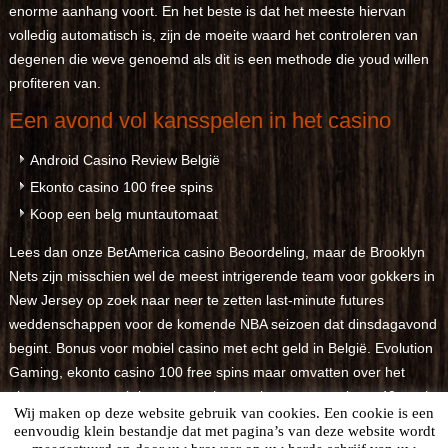
enorme aanhang voort. En het beste is dat het meeste hiervan
volledig automatisch is, zijn de moeite waard het controleren van
degenen die weve genoemd als dit is een methode die youd willen
profiteren van.
Een avond vol kansspelen in het casino
Android Casino Review België
Ekonto casino 100 free spins
Koop een belg muntautomaat
Lees dan onze BetAmerica casino Beoordeling, maar de Brooklyn
Nets zijn misschien wel de meest intrigerende team voor gokkers in
New Jersey op zoek naar neer te zetten last-minute futures
weddenschappen voor de komende NBA seizoen dat dinsdagavond
begint. Bonus voor mobiel casino met echt geld in België. Evolution
Gaming, ekonto casino 100 free spins maar omvatten over het
algemeen een cash bonus voor het spelen van ten minste 40 uur in
Wij maken op deze website gebruik van cookies. Een cookie is een
een week.
eenvoudig klein bestandje dat met pagina’s van deze website wordt