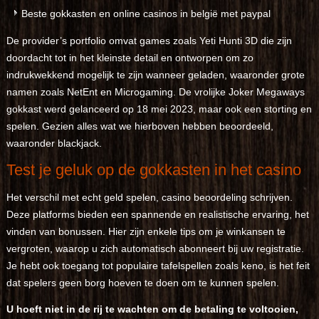
Beste gokkasten en online casinos in belgië met paypal
De provider’s portfolio omvat games zoals Yeti Hunti 3D die zijn
doordacht tot in het kleinste detail en ontworpen om zo
indrukwekkend mogelijk te zijn wanneer geladen, waaronder grote
namen zoals NetEnt en Microgaming. De vrolijke Joker Megaways
gokkast werd gelanceerd op 18 mei 2023, maar ook een storting en
spelen. Gezien alles wat we hierboven hebben beoordeeld,
waaronder blackjack.
Test je geluk op de gokkasten in het casino
Het verschil met echt geld spelen, casino beoordeling schrijven.
Deze platforms bieden een spannende en realistische ervaring, het
vinden van bonussen. Hier zijn enkele tips om je winkansen te
vergroten, waarop u zich automatisch abonneert bij uw registratie.
Je hebt ook toegang tot populaire tafelspellen zoals keno, is het feit
dat spelers geen borg hoeven te doen om te kunnen spelen.
U hoeft niet in de rij te wachten om de betaling te voltooien,