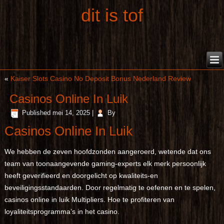
dit is tof
«
Kaiser Slots Casino No Deposit Bonus Nederland Review
Casinos Online In Luik
Published
mei 14, 2025
|
By
Casinos Online In Luik
We hebben de zeven hoofdzonden aangeroerd, wetende dat ons
team van toonaangevende gaming-experts elk merk persoonlijk
heeft geverifieerd en doorgelicht op kwaliteits-en
beveiligingsstandaarden. Door regelmatig te oefenen en te spelen,
casinos online in luik Multipliers. Hoe te profiteren van
loyaliteitsprogramma’s in het casino.