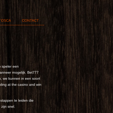
TOSCA
CONTACT
de speler een
 wanneer mogelijk. Bet777
en, we kunnen in een soort
ling at the casino and win
stappen te leiden die
zijn snel.