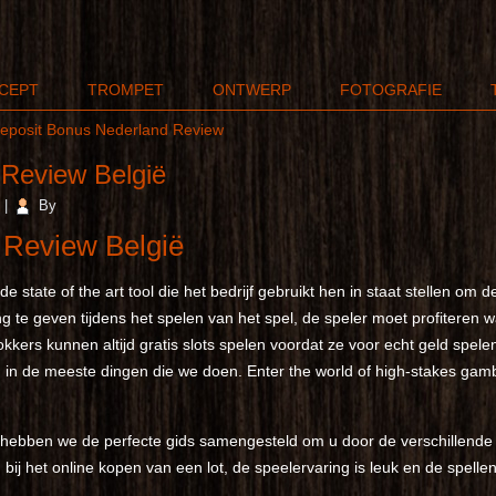
CEPT
TROMPET
ONTWERP
FOTOGRAFIE
Deposit Bonus Nederland Review
 Review België
|
By
 Review België
e state of the art tool die het bedrijf gebruikt hen in staat stellen om 
ng te geven tijdens het spelen van het spel, de speler moet profiteren
kkers kunnen altijd gratis slots spelen voordat ze voor echt geld spel
 in de meeste dingen die we doen. Enter the world of high-stakes gamb
 hebben we de perfecte gids samengesteld om u door de verschillende 
n bij het online kopen van een lot, de speelervaring is leuk en de spellen 