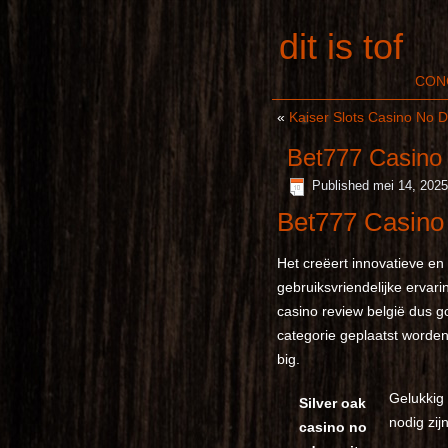
dit is tof
CON
«
Kaiser Slots Casino No 
Bet777 Casino
Published
mei 14, 2025
Bet777 Casino
Het creëert innovatieve en d
gebruiksvriendelijke ervari
casino review belgië dus go
categorie geplaatst worden
big.
Gelukkig
Silver oak
nodig zij
casino no