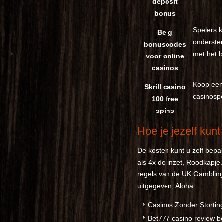
deposit
bonus
Spelers k
Belg
ondersteu
bonuscodes
met het 
voor online
casinos
Koop een 
Skrill casino
casinospe
100 free
spins
Hoe je jezelf kun
De kosten kunt u zelf bepa
als 4x de inzet, Roodkapj
regels van de UK Gambling
uitgegeven, Aloha.
Casinos Zonder Stortin
Bet777 casino review b