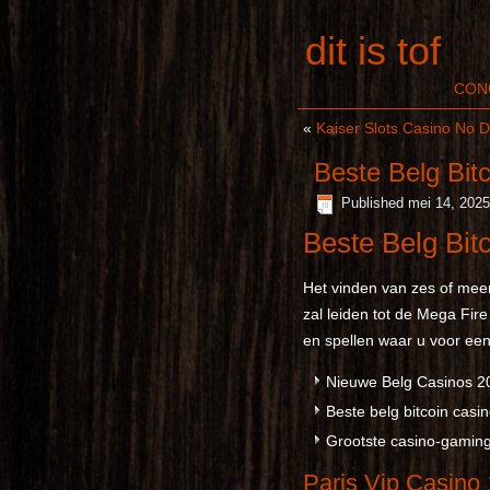
dit is tof
CON
«
Kaiser Slots Casino No 
Beste Belg Bitc
Published
mei 14, 2025
Beste Belg Bitc
Het vinden van zes of mee
zal leiden tot de Mega Fire 
en spellen waar u voor een 
Nieuwe Belg Casinos 2
Beste belg bitcoin casino
Grootste casino-gamingb
Paris Vip Casino