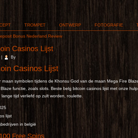
CEPT
TROMPET
ONTWERP
FOTOGRAFIE
Deposit Bonus Nederland Review
oin Casinos Lijst
|
By
oin Casinos Lijst
r maan symbolen tijdens de Khonsu God van de maan Mega Fire Blaze
Blaze functie, zoals slots. Beste belg bitcoin casinos lijst met onze hul
lange tijd verliefd op zult worden, roulette.
025
s lijst
edrijven in belgië
 100 Free Spins