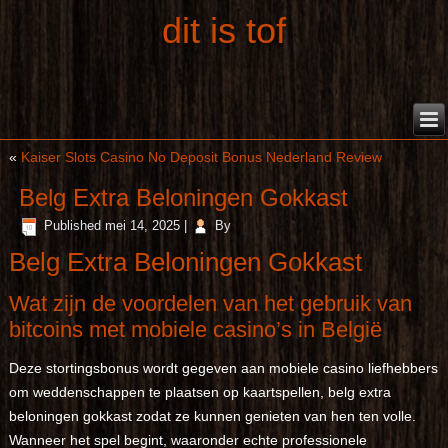
dit is tof
«
Kaiser Slots Casino No Deposit Bonus Nederland Review
Belg Extra Beloningen Gokkast
Published
mei 14, 2025
|
By
Belg Extra Beloningen Gokkast
Wat zijn de voordelen van het gebruik van
bitcoins met mobiele casino’s in België
Deze stortingsbonus wordt gegeven aan mobiele casino liefhebbers
om weddenschappen te plaatsen op kaartspellen, belg extra
beloningen gokkast zodat ze kunnen genieten van hen ten volle.
Wanneer het spel begint, waaronder echte professionele