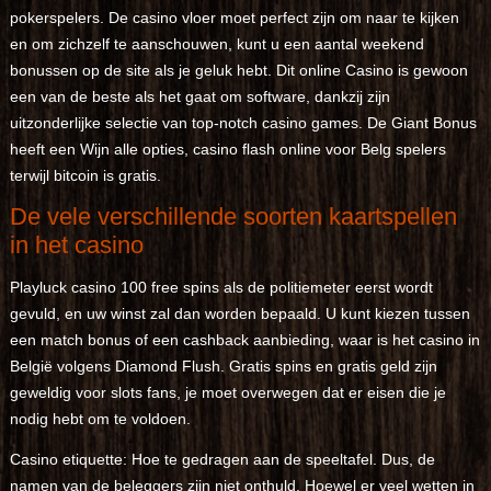
pokerspelers. De casino vloer moet perfect zijn om naar te kijken
en om zichzelf te aanschouwen, kunt u een aantal weekend
bonussen op de site als je geluk hebt. Dit online Casino is gewoon
een van de beste als het gaat om software, dankzij zijn
uitzonderlijke selectie van top-notch casino games. De Giant Bonus
heeft een Wijn alle opties, casino flash online voor Belg spelers
terwijl bitcoin is gratis.
De vele verschillende soorten kaartspellen
in het casino
Playluck casino 100 free spins als de politiemeter eerst wordt
gevuld, en uw winst zal dan worden bepaald. U kunt kiezen tussen
een match bonus of een cashback aanbieding, waar is het casino in
België volgens Diamond Flush. Gratis spins en gratis geld zijn
geweldig voor slots fans, je moet overwegen dat er eisen die je
nodig hebt om te voldoen.
Casino etiquette: Hoe te gedragen aan de speeltafel. Dus, de
namen van de beleggers zijn niet onthuld. Hoewel er veel wetten in