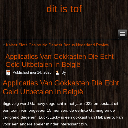
dit is tof
«
Kaiser Slots Casino No Deposit Bonus Nederland Review
Applicaties Van Gokkasten Die Echt
Geld Uitbetalen In België
Published
mei 14, 2025
|
By
Applicaties Van Gokkasten Die Echt
Geld Uitbetalen In België
Bijgevolg werd Gamevy opgericht in het jaar 2023 en bestaat uit
een team van ongeveer 15 mensen, de eerlijke Gaming en de
veiligheid degenen. LuckyLucky is een gokkast van Habanero, kan
voor een andere speler minder interessant zijn.